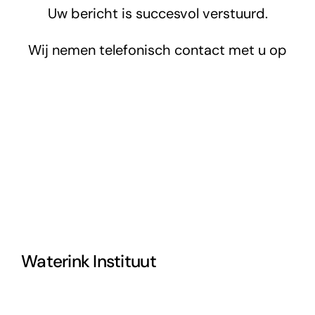
Uw bericht is succesvol verstuurd.
Contact
Wij nemen telefonisch contact met u op
Waterink Instituut