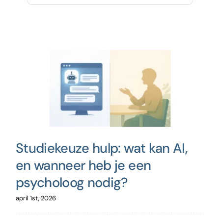
Contact
Studiekeuze hulp: wat kan AI,
en wanneer heb je een
psycholoog nodig?
april 1st, 2026