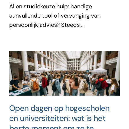
AI en studiekeuze hulp: handige
aanvullende tool of vervanging van
persoonlijk advies? Steeds ...
Open dagen op hogescholen
en universiteiten: wat is het
beste moment om ze te