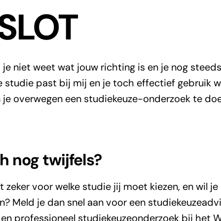
 SLOT
ls je niet weet wat jouw richting is en je nog stee
ke studie past bij mij en je toch effectief gebruik
 je overwegen een studiekeuze-onderzoek te doe
h nog twijfels?
 zeker voor welke studie jij moet kiezen, en wil je
? Meld je dan snel aan voor een studiekeuzeadv
 en professioneel studiekeuzeonderzoek bij het Wa