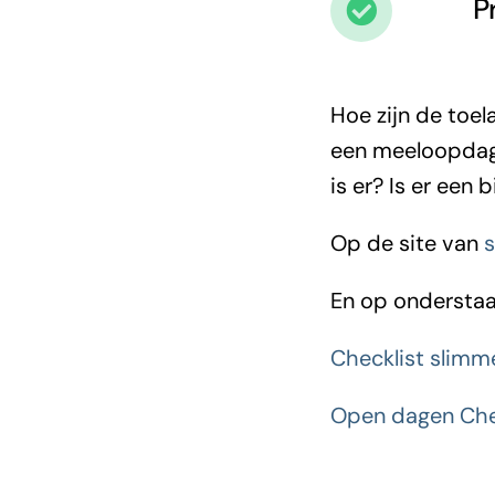
P
Hoe zijn de toel
een meeloopdage
is er? Is er een
Op de site van
s
En op onderstaan
Checklist slimme
Open dagen Che