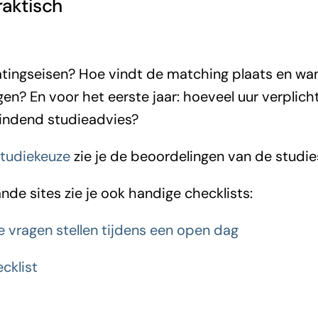
raktisch
atingseisen? Hoe vindt de matching plaats en wan
n? En voor het eerste jaar: hoeveel uur verplic
 bindend studieadvies?
tudiekeuze
zie je de beoordelingen van de studie
de sites zie je ook handige checklists:
 vragen stellen tijdens een open dag
cklist