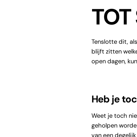
TOT
Tenslotte dit, a
blijft zitten wel
open dagen, kun
Heb je toc
Weet je toch niet
geholpen worden
van een degelijk