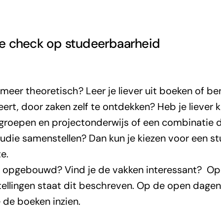
e check op studeerbaarheid
n meer theoretisch? Leer je liever uit boeken of b
eert, door zaken zelf te ontdekken? Heb je liever k
kgroepen en projectonderwijs of een combinatie d
tudie samenstellen? Dan kun je kiezen voor een s
e.
e opgebouwd? Vind je de vakken interessant? Op
tellingen staat dit beschreven. Op de open dagen
e de boeken inzien.