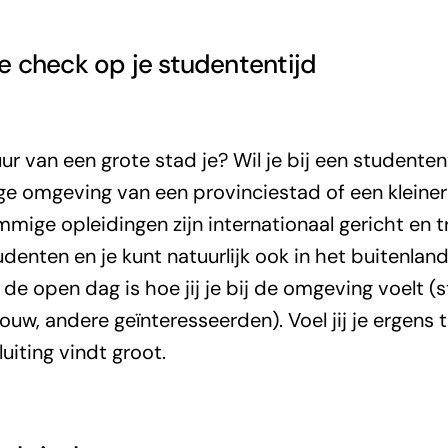
e check op je studententijd
ur van een grote stad je? Wil je bij een studente
ige omgeving van een provinciestad of een kleiner
mmige opleidingen zijn internationaal gericht en t
denten en je kunt natuurlijk ook in het buitenlan
e open dag is hoe jij je bij de omgeving voelt (
ouw, andere geïnteresseerden). Voel jij je ergens 
uiting vindt groot.