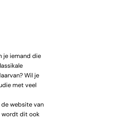
en je iemand die
lassikale
aarvan? Wil je
tudie met veel
 de website van
 wordt dit ook