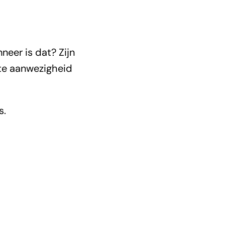
neer is dat? Zijn
hte aanwezigheid
s.