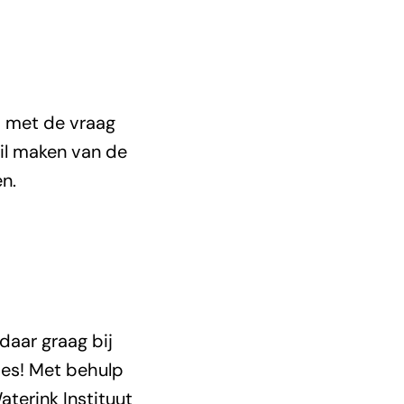
ds met de vraag
 wil maken van de
n.
 daar graag bij
ies! Met behulp
terink Instituut