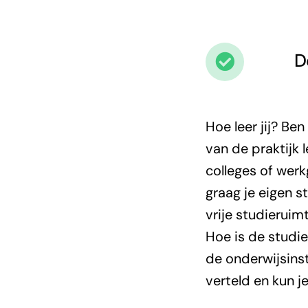
D
Hoe leer jij? Be
van de praktijk l
colleges of wer
graag je eigen s
vrije studieruimt
Hoe is de studi
de onderwijsins
verteld en kun j